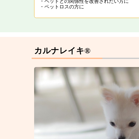
・ペットとの関係性を改善されたい方に
・ペットロスの方に
カルナレイキ®