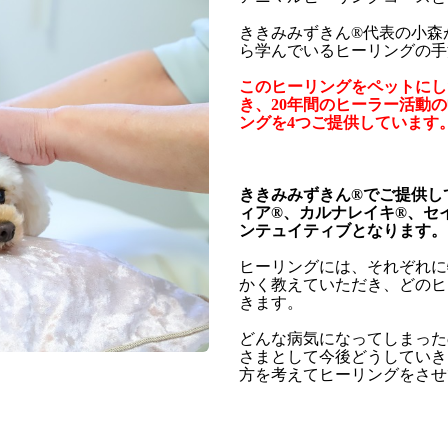
ききみみずきん®代表の小森
ら学んでいるヒーリングの手
このヒーリングをペットにし
き、20年間のヒーラー活動
ングを4つご提供しています
ききみみずきん®でご提供し
ィア®、カルナレイキ®、セ
ンテュイティブとなります。
ヒーリングには、それぞれに
かく教えていただき、どのヒ
きます。
どんな病気になってしまった
さまとして今後どうしていき
方を考えてヒーリングをさせ