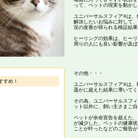
って、ペットの現実を動かし
ユニバーサルスフィア®は、
解決したいお悩みに対して、
況の改善が得られる検証結果
ヒーリングの効果は、ヒーリ
周りの人にも良い影響が及ぼ
その他・・・
すすめ！
ユニバーサルスフィア®は、
遥かに超えた結果に導いてく
その為、ユニバーサルスフィ
ット以外に、飼い主さまご自
ペットが余命宣告を超えた、
が減少した、ペットの健康状
ことが叶ったなどのご報告が