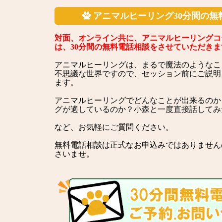
アニマルヒーリング30分間の無

対面、オンライン共に、アニマルヒーリングコ
は、30分間の無料電話相談をさせていただきま
アニマルヒーリングは、まるで魔法のようなこ
不思議な世界ですので、セッション前にご説明
ます。
アニマルヒーリングでどんなことが出来るのか
グが適しているのか？小森と一度直接話してみ
など、お気軽にご質問ください。
無料電話相談は正式なお申込みではありません
さいませ。