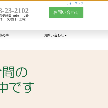
サイトマップ
8-23-2102
お問い合わせ
営業時間:10時～17時
休日:火曜日・土曜日
様の声
お問い合わせ