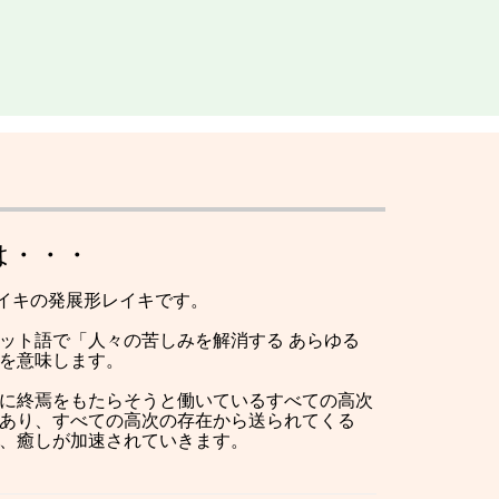
は・・・
イキの発展形レイキです。
ット語で「人々の苦しみを解消する あらゆる
を意味します。
に終焉をもたらそうと働いているすべての高次
あり、すべての高次の存在から送られてくる
、癒しが加速されていきます。