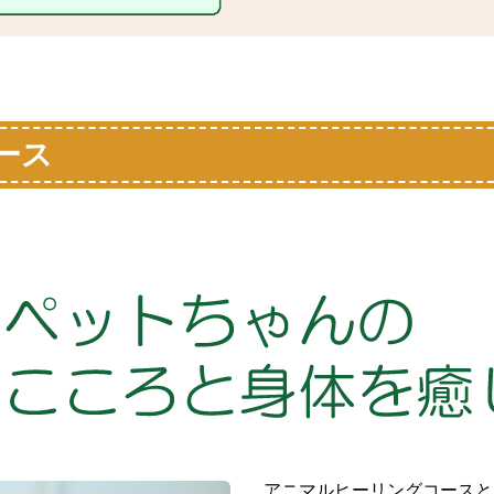
ース
アニマルヒーリングコースと