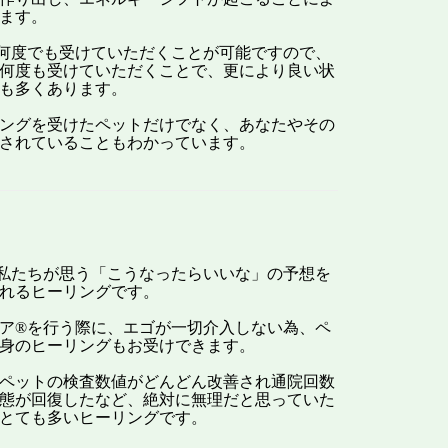
ます。
何度でも受けていただくことが可能ですので、
何度も受けていただくことで、更により良い状
も多くあります。
ングを受けたペットだけでなく、あなたやその
されていることもわかっています。
私たちが思う「こうなったらいいな」の予想を
れるヒーリングです。
ア®を行う際に、エゴが一切介入しない為、ペ
身のヒーリングもお受けできます。
ペットの検査数値がどんどん改善され通院回数
態が回復したなど、絶対に無理だと思っていた
とても多いヒーリングです。