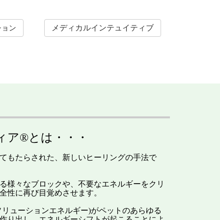
メディカルインテュイティブ
ション
ィア®とは・・・
てもたらされた、新しいヒーリングの手法で
る様々なブロックや、不要なエネルギーをクリ
全性に再び目覚めさせます。
ソリューションエネルギー)がペットのあらゆる
作り出し、エネルギーシフトが起こることによ