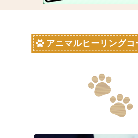
アニマルヒーリングコ
