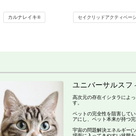
カルナレイキ®
セイクリッドアクティベー
ユニバーサルスフ
高次元の存在イシタラによっ
す。
ペットの完全性を阻害してい
アにし、ペット本来が持つ完
宇宙の問題解決エネルギー(
場面に入ってきやすい状態を